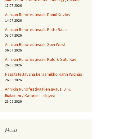
17.07.2026
Annikin Runofestivaali: Daniil Kozlov
14.07.2026
Annikin Runofestivaali: Risto Rasa
08.07.2026
Annikin Runofestivaali: Suvi West
06.07.2026
Annikin Runofestivaali: Kölö & Satu Kae
26.06.2026
Haastateltavana keraamikko Karin Widnäs
26.06.2026
Annikin Runofestivaalien avaus: J. K.
Ihalainen / Katariina Lillqvist
25.06.2026
Meta