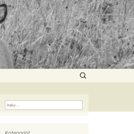
Haku:
Haku:
Kategoriat