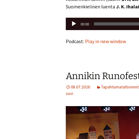
Suomenkielinen luenta
J. K. Ihal
Äänitoistin
00:00
Podcast:
Play in new window
Annikin Runofesti
08.07.2026
Tapahtumataltioinnit
suvi