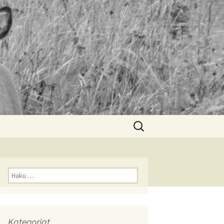
Haku:
Haku:
Kategoriat