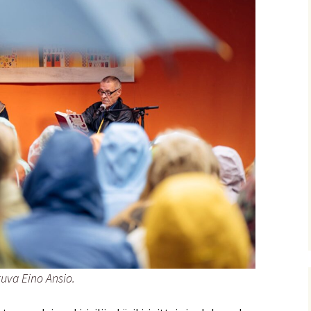
kuva Eino Ansio.