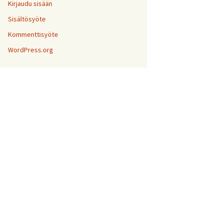
Kirjaudu sisään
Sisältösyöte
Kommenttisyöte
WordPress.org