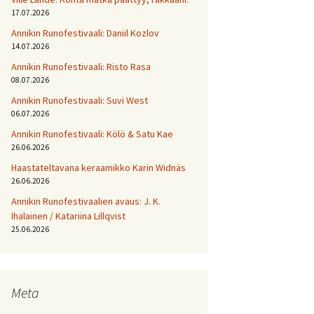
17.07.2026
Annikin Runofestivaali: Daniil Kozlov
14.07.2026
Annikin Runofestivaali: Risto Rasa
08.07.2026
Annikin Runofestivaali: Suvi West
06.07.2026
Annikin Runofestivaali: Kölö & Satu Kae
26.06.2026
Haastateltavana keraamikko Karin Widnäs
26.06.2026
Annikin Runofestivaalien avaus: J. K.
Ihalainen / Katariina Lillqvist
25.06.2026
Meta