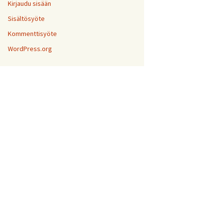
Kirjaudu sisään
Sisältösyöte
Kommenttisyöte
WordPress.org