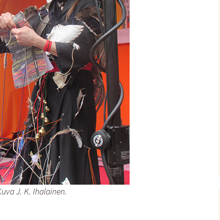
uva J. K. Ihalainen.