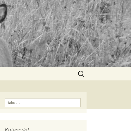
Haku:
Haku:
Kategoriat