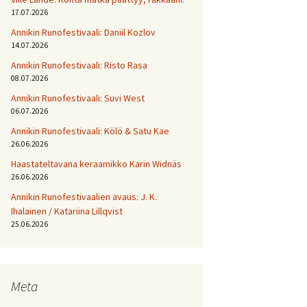
17.07.2026
Annikin Runofestivaali: Daniil Kozlov
14.07.2026
Annikin Runofestivaali: Risto Rasa
08.07.2026
Annikin Runofestivaali: Suvi West
06.07.2026
Annikin Runofestivaali: Kölö & Satu Kae
26.06.2026
Haastateltavana keraamikko Karin Widnäs
26.06.2026
Annikin Runofestivaalien avaus: J. K.
Ihalainen / Katariina Lillqvist
25.06.2026
Meta