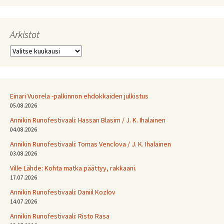
Arkistot
Arkistot
Einari Vuorela -palkinnon ehdokkaiden julkistus
05.08.2026
Annikin Runofestivaali: Has­san Bla­sim / J. K. Ihalainen
04.08.2026
Annikin Runofestivaali: Tomas Venclova / J. K. Ihalainen
03.08.2026
Ville Lähde: Kohta matka päättyy, rakkaani.
17.07.2026
Annikin Runofestivaali: Daniil Kozlov
14.07.2026
Annikin Runofestivaali: Risto Rasa