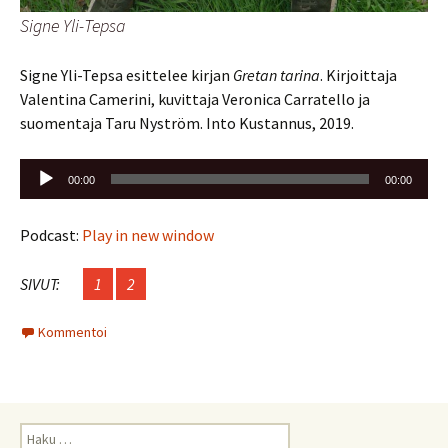
Signe Yli-Tepsa
Signe Yli-Tepsa esittelee kirjan
Gretan tarina
. Kirjoittaja
Valentina Camerini, kuvittaja Veronica Carratello ja
suomentaja Taru Nyström. Into Kustannus, 2019.
Äänitoistin
00:00
00:00
Podcast:
Play in new window
SIVUT:
1
2
Kommentoi
Haku: