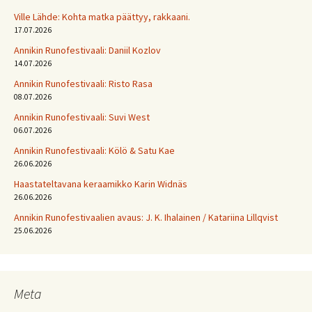
Ville Lähde: Kohta matka päättyy, rakkaani.
17.07.2026
Annikin Runofestivaali: Daniil Kozlov
14.07.2026
Annikin Runofestivaali: Risto Rasa
08.07.2026
Annikin Runofestivaali: Suvi West
06.07.2026
Annikin Runofestivaali: Kölö & Satu Kae
26.06.2026
Haastateltavana keraamikko Karin Widnäs
26.06.2026
Annikin Runofestivaalien avaus: J. K. Ihalainen / Katariina Lillqvist
25.06.2026
Meta