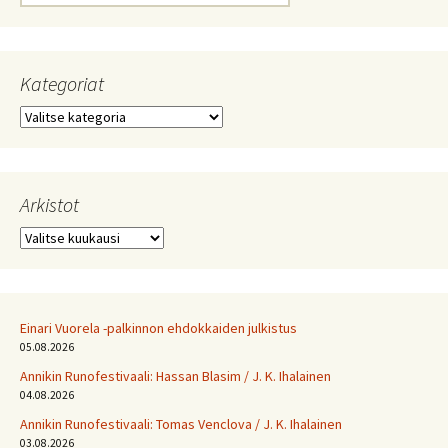
Kategoriat
Kategoriat
Arkistot
Arkistot
Einari Vuorela -palkinnon ehdokkaiden julkistus
05.08.2026
Annikin Runofestivaali: Has­san Bla­sim / J. K. Ihalainen
04.08.2026
Annikin Runofestivaali: Tomas Venclova / J. K. Ihalainen
03.08.2026