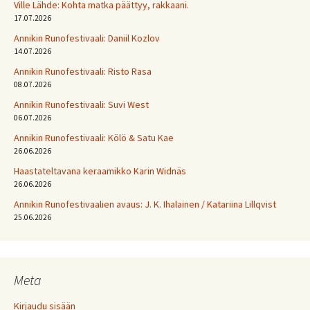
Ville Lähde: Kohta matka päättyy, rakkaani.
17.07.2026
Annikin Runofestivaali: Daniil Kozlov
14.07.2026
Annikin Runofestivaali: Risto Rasa
08.07.2026
Annikin Runofestivaali: Suvi West
06.07.2026
Annikin Runofestivaali: Kölö & Satu Kae
26.06.2026
Haastateltavana keraamikko Karin Widnäs
26.06.2026
Annikin Runofestivaalien avaus: J. K. Ihalainen / Katariina Lillqvist
25.06.2026
Meta
Kirjaudu sisään