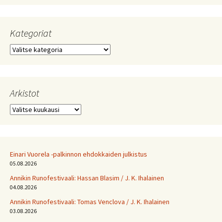
Kategoriat
Kategoriat
Arkistot
Arkistot
Einari Vuorela -palkinnon ehdokkaiden julkistus
05.08.2026
Annikin Runofestivaali: Has­san Bla­sim / J. K. Ihalainen
04.08.2026
Annikin Runofestivaali: Tomas Venclova / J. K. Ihalainen
03.08.2026