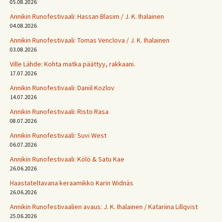
05.08.2026
Annikin Runofestivaali: Has­san Bla­sim / J. K. Ihalainen
04.08.2026
Annikin Runofestivaali: Tomas Venclova / J. K. Ihalainen
03.08.2026
Ville Lähde: Kohta matka päättyy, rakkaani.
17.07.2026
Annikin Runofestivaali: Daniil Kozlov
14.07.2026
Annikin Runofestivaali: Risto Rasa
08.07.2026
Annikin Runofestivaali: Suvi West
06.07.2026
Annikin Runofestivaali: Kölö & Satu Kae
26.06.2026
Haastateltavana keraamikko Karin Widnäs
26.06.2026
Annikin Runofestivaalien avaus: J. K. Ihalainen / Katariina Lillqvist
25.06.2026