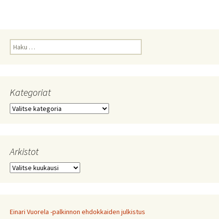
Haku:
Kategoriat
Kategoriat
Arkistot
Arkistot
Einari Vuorela -palkinnon ehdokkaiden julkistus