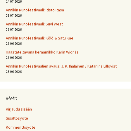
14.07.2026
Annikin Runofestivaali: Risto Rasa
08.07.2026
Annikin Runofestivaali: Suvi West
06.07.2026
Annikin Runofestivaali: Kölö & Satu Kae
26.06.2026
Haastateltavana keraamikko Karin Widnäs
26.06.2026
Annikin Runofestivaalien avaus: J. K. Ihalainen / Katariina Lillqvist
25.06.2026
Meta
Kirjaudu sisään
Sisältösyöte
Kommenttisyöte