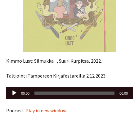
Kimmo Lust: Silmukka , Suuri Kurpitsa, 2022.
Taltiointi Tampereen Kirjafestareilla 2.12.2023.
Äänitoistin
00:00
00:00
Podcast:
Play in new window