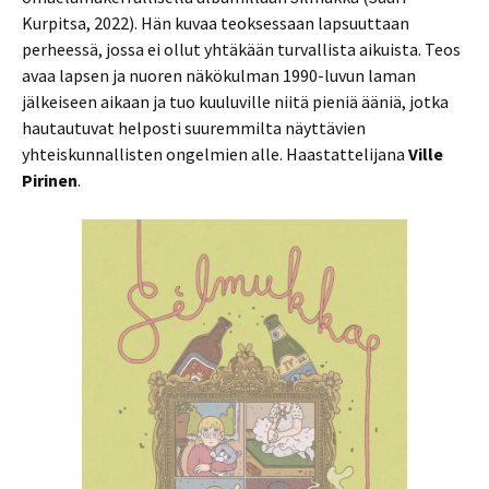
Kurpitsa, 2022). Hän kuvaa teoksessaan lapsuuttaan
perheessä, jossa ei ollut yhtäkään turvallista aikuista. Teos
avaa lapsen ja nuoren näkökulman 1990-luvun laman
jälkeiseen aikaan ja tuo kuuluville niitä pieniä ääniä, jotka
hautautuvat helposti suuremmilta näyttävien
yhteiskunnallisten ongelmien alle. Haastattelijana
Ville
Pirinen
.