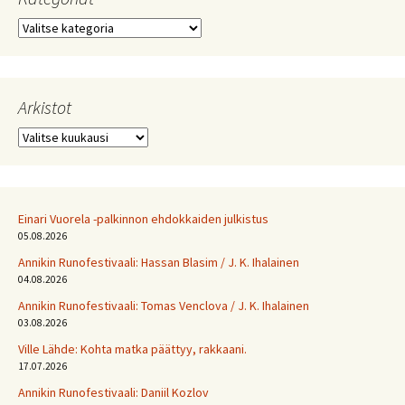
Kategoriat
Arkistot
Arkistot
Einari Vuorela -palkinnon ehdokkaiden julkistus
05.08.2026
Annikin Runofestivaali: Has­san Bla­sim / J. K. Ihalainen
04.08.2026
Annikin Runofestivaali: Tomas Venclova / J. K. Ihalainen
03.08.2026
Ville Lähde: Kohta matka päättyy, rakkaani.
17.07.2026
Annikin Runofestivaali: Daniil Kozlov