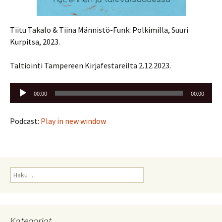
Tiitu Takalo & Tiina Männistö-Funk: Polkimilla, Suuri
Kurpitsa, 2023.
Taltiointi Tampereen Kirjafestareilta 2.12.2023.
Äänitoistin
00:00
00:00
Podcast:
Play in new window
Haku:
Kategoriat