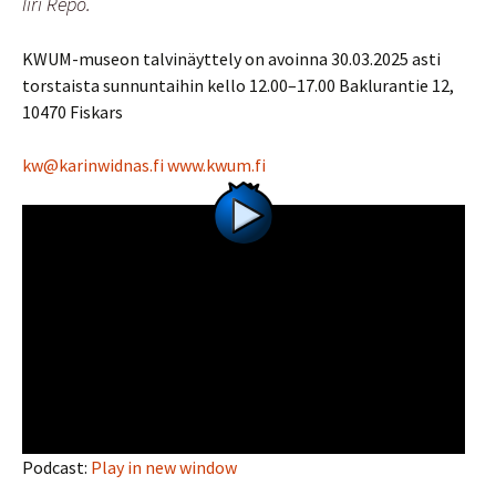
Iiri Repo.
KWUM-museon talvinäyttely on avoinna 30.03.2025 asti
torstaista sunnuntaihin kello 12.00–17.00 Baklurantie 12,
10470 Fiskars
kw@karinwidnas.fi
www.kwum.fi
Podcast:
Play in new window