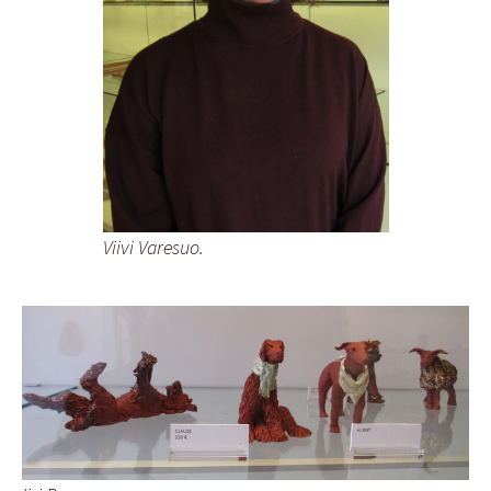
Viivi Varesuo.