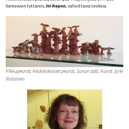
Varesvuon tyttären,
Iiri Repon
, valloittavia teoksia.
Pikkupeurat, Keskikokoiset peurat, Suvun pää. Kuvat Jyrki
Ihalainen