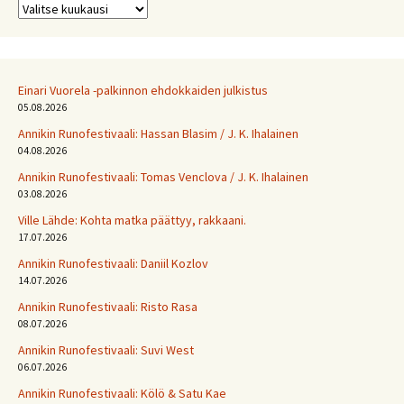
Arkistot
Einari Vuorela -palkinnon ehdokkaiden julkistus
05.08.2026
Annikin Runofestivaali: Has­san Bla­sim / J. K. Ihalainen
04.08.2026
Annikin Runofestivaali: Tomas Venclova / J. K. Ihalainen
03.08.2026
Ville Lähde: Kohta matka päättyy, rakkaani.
17.07.2026
Annikin Runofestivaali: Daniil Kozlov
14.07.2026
Annikin Runofestivaali: Risto Rasa
08.07.2026
Annikin Runofestivaali: Suvi West
06.07.2026
Annikin Runofestivaali: Kölö & Satu Kae