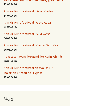
17.07.2026
Annikin Runofestivaali: Daniil Kozlov
14.07.2026
Annikin Runofestivaali: Risto Rasa
08.07.2026
Annikin Runofestivaali: Suvi West
06.07.2026
Annikin Runofestivaali: Kölö & Satu Kae
26.06.2026
Haastateltavana keraamikko Karin Widnäs
26.06.2026
Annikin Runofestivaalien avaus: J. K.
Ihalainen / Katariina Lillqvist
25.06.2026
Meta