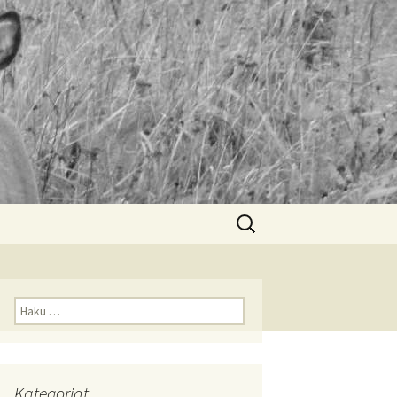
Haku:
Haku:
Kategoriat