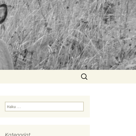
Haku:
Haku:
Kategoriat