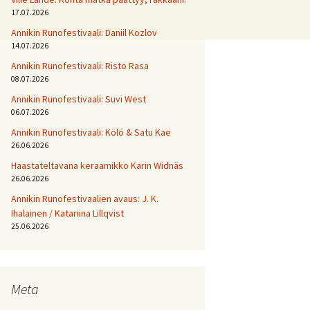
17.07.2026
Annikin Runofestivaali: Daniil Kozlov
14.07.2026
Annikin Runofestivaali: Risto Rasa
08.07.2026
Annikin Runofestivaali: Suvi West
06.07.2026
Annikin Runofestivaali: Kölö & Satu Kae
26.06.2026
Haastateltavana keraamikko Karin Widnäs
26.06.2026
Annikin Runofestivaalien avaus: J. K.
Ihalainen / Katariina Lillqvist
25.06.2026
Meta