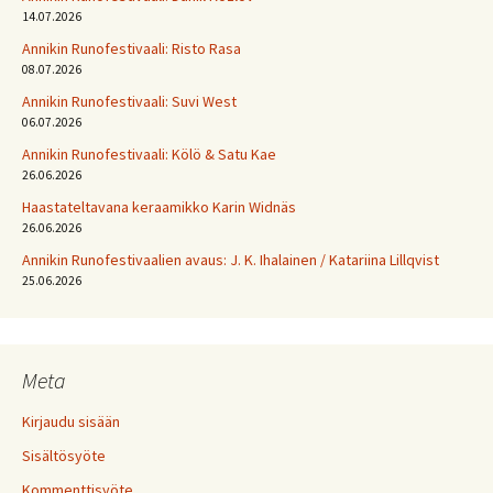
14.07.2026
Annikin Runofestivaali: Risto Rasa
08.07.2026
Annikin Runofestivaali: Suvi West
06.07.2026
Annikin Runofestivaali: Kölö & Satu Kae
26.06.2026
Haastateltavana keraamikko Karin Widnäs
26.06.2026
Annikin Runofestivaalien avaus: J. K. Ihalainen / Katariina Lillqvist
25.06.2026
Meta
Kirjaudu sisään
Sisältösyöte
Kommenttisyöte