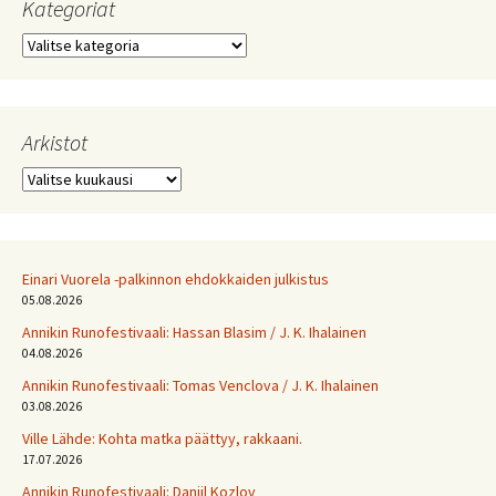
Kategoriat
Kategoriat
Arkistot
Arkistot
Einari Vuorela -palkinnon ehdokkaiden julkistus
05.08.2026
Annikin Runofestivaali: Has­san Bla­sim / J. K. Ihalainen
04.08.2026
Annikin Runofestivaali: Tomas Venclova / J. K. Ihalainen
03.08.2026
Ville Lähde: Kohta matka päättyy, rakkaani.
17.07.2026
Annikin Runofestivaali: Daniil Kozlov