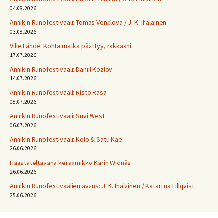
04.08.2026
Annikin Runofestivaali: Tomas Venclova / J. K. Ihalainen
03.08.2026
Ville Lähde: Kohta matka päättyy, rakkaani.
17.07.2026
Annikin Runofestivaali: Daniil Kozlov
14.07.2026
Annikin Runofestivaali: Risto Rasa
08.07.2026
Annikin Runofestivaali: Suvi West
06.07.2026
Annikin Runofestivaali: Kölö & Satu Kae
26.06.2026
Haastateltavana keraamikko Karin Widnäs
26.06.2026
Annikin Runofestivaalien avaus: J. K. Ihalainen / Katariina Lillqvist
25.06.2026