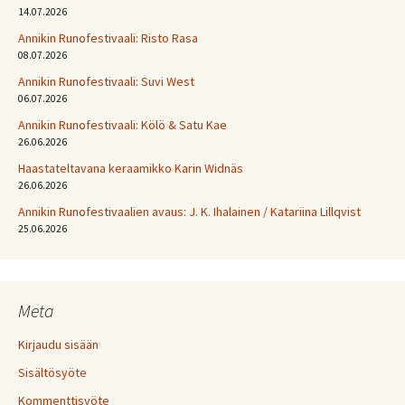
14.07.2026
Annikin Runofestivaali: Risto Rasa
08.07.2026
Annikin Runofestivaali: Suvi West
06.07.2026
Annikin Runofestivaali: Kölö & Satu Kae
26.06.2026
Haastateltavana keraamikko Karin Widnäs
26.06.2026
Annikin Runofestivaalien avaus: J. K. Ihalainen / Katariina Lillqvist
25.06.2026
Meta
Kirjaudu sisään
Sisältösyöte
Kommenttisyöte