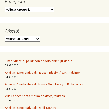
Kategoriat
Kategoriat
Arkistot
Arkistot
Einari Vuorela -palkinnon ehdokkaiden julkistus
05.08.2026
Annikin Runofestivaali: Has­san Bla­sim / J. K. Ihalainen
04.08.2026
Annikin Runofestivaali: Tomas Venclova / J. K. Ihalainen
03.08.2026
Ville Lähde: Kohta matka päättyy, rakkaani.
17.07.2026
Annikin Runofestivaali: Daniil Kozlov