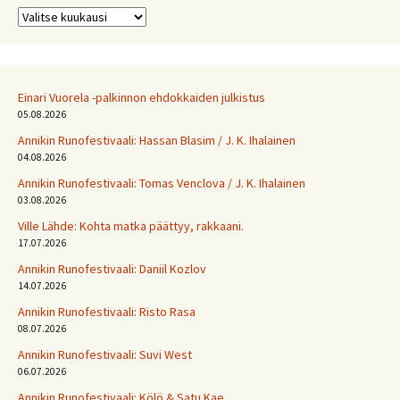
Arkistot
Einari Vuorela -palkinnon ehdokkaiden julkistus
05.08.2026
Annikin Runofestivaali: Has­san Bla­sim / J. K. Ihalainen
04.08.2026
Annikin Runofestivaali: Tomas Venclova / J. K. Ihalainen
03.08.2026
Ville Lähde: Kohta matka päättyy, rakkaani.
17.07.2026
Annikin Runofestivaali: Daniil Kozlov
14.07.2026
Annikin Runofestivaali: Risto Rasa
08.07.2026
Annikin Runofestivaali: Suvi West
06.07.2026
Annikin Runofestivaali: Kölö & Satu Kae