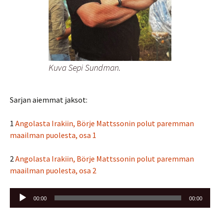
Kuva Sepi Sundman.
Sarjan aiemmat jaksot:
1
Angolasta Irakiin, Börje Mattssonin polut paremman
maailman puolesta, osa 1
2
Angolasta Irakiin, Börje Mattssonin polut paremman
maailman puolesta, osa 2
Äänitoistin
00:00
00:00