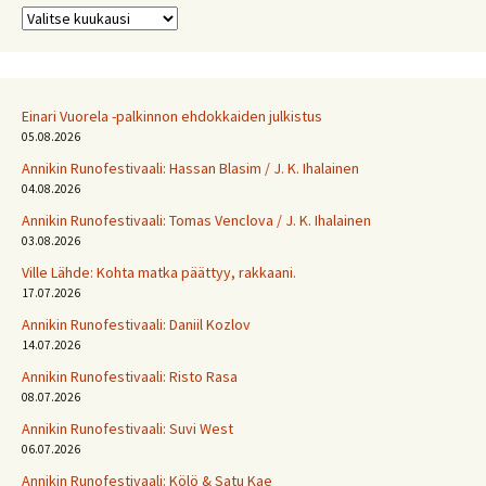
Arkistot
Einari Vuorela -palkinnon ehdokkaiden julkistus
05.08.2026
Annikin Runofestivaali: Has­san Bla­sim / J. K. Ihalainen
04.08.2026
Annikin Runofestivaali: Tomas Venclova / J. K. Ihalainen
03.08.2026
Ville Lähde: Kohta matka päättyy, rakkaani.
17.07.2026
Annikin Runofestivaali: Daniil Kozlov
14.07.2026
Annikin Runofestivaali: Risto Rasa
08.07.2026
Annikin Runofestivaali: Suvi West
06.07.2026
Annikin Runofestivaali: Kölö & Satu Kae