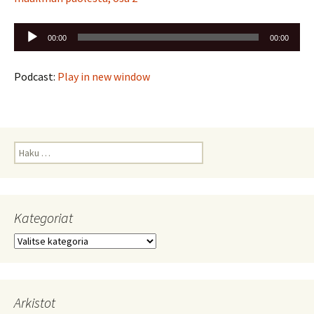
Äänitoistin
00:00
00:00
Podcast:
Play in new window
Haku:
Kategoriat
Kategoriat
Arkistot