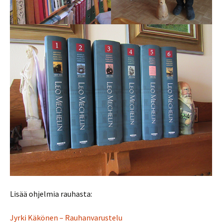
Lisää ohjelmia rauhasta:
Jyrki Käkönen – Rauhanvarustelu