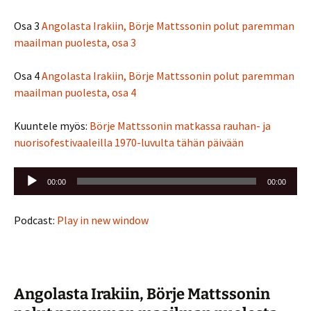
Osa 3
Angolasta Irakiin, Börje Mattssonin polut paremman
maailman puolesta, osa 3
Osa 4
Angolasta Irakiin, Börje Mattssonin polut paremman
maailman puolesta, osa 4
Kuuntele myös:
Börje Mattssonin matkassa rauhan- ja
nuorisofestivaaleilla 1970-luvulta tähän päivään
Äänitoistin
00:00
00:00
Podcast:
Play in new window
Angolasta Irakiin, Börje Mattssonin