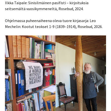
Ilkka Taipale: Sinisilmäinen pasifisti – kirjoituksia
seitsemältä vuosikymmeneltä, Rosebud, 2024.
Ohjelmassa puheenaiheena oleva tuore kirjasarja: Leo
Mechelin: Kootut teokset 1-9 (1839–1914), Rosebud, 2026.