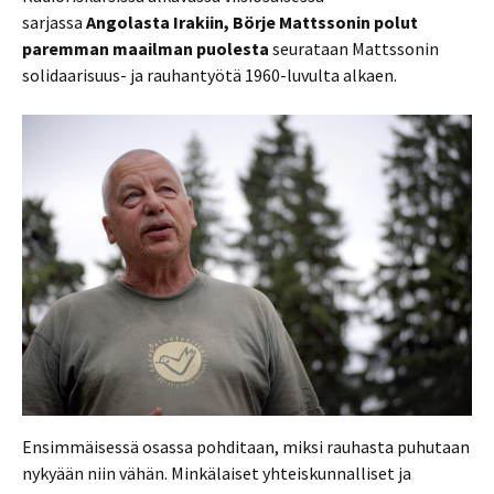
sarjassa
Angolasta Irakiin, Börje Mattssonin polut
paremman maailman puolesta
seurataan Mattssonin
solidaarisuus- ja rauhantyötä 1960-luvulta alkaen.
Ensimmäisessä osassa pohditaan, miksi rauhasta puhutaan
nykyään niin vähän. Minkälaiset yhteiskunnalliset ja