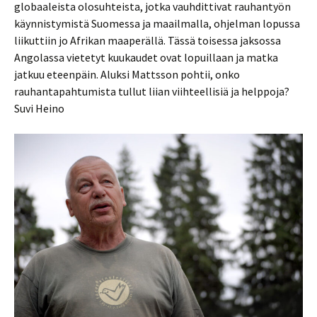
globaaleista olosuhteista, jotka vauhdittivat rauhantyön
käynnistymistä Suomessa ja maailmalla, ohjelman lopussa
liikuttiin jo Afrikan maaperällä. Tässä toisessa jaksossa
Angolassa vietetyt kuukaudet ovat lopuillaan ja matka
jatkuu eteenpäin. Aluksi Mattsson pohtii, onko
rauhantapahtumista tullut liian viihteellisiä ja helppoja?
Suvi Heino