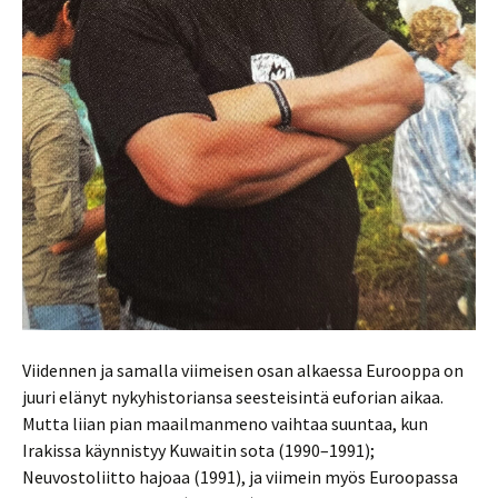
Viidennen ja samalla viimeisen osan alkaessa Eurooppa on
juuri elänyt nykyhistoriansa seesteisintä euforian aikaa.
Mutta liian pian maailmanmeno vaihtaa suuntaa, kun
Irakissa käynnistyy Kuwaitin sota (1990–1991);
Neuvostoliitto hajoaa (1991), ja viimein myös Euroopassa