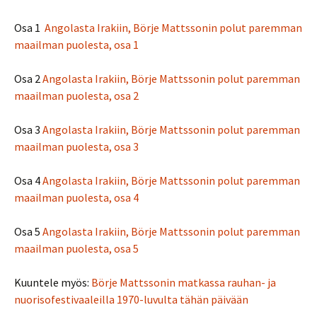
Osa 1
Angolasta Irakiin, Börje Mattssonin polut paremman
maailman puolesta, osa 1
Osa 2
Angolasta Irakiin, Börje Mattssonin polut paremman
maailman puolesta, osa 2
Osa 3
Angolasta Irakiin, Börje Mattssonin polut paremman
maailman puolesta, osa 3
Osa 4
Angolasta Irakiin, Börje Mattssonin polut paremman
maailman puolesta, osa 4
Osa 5
Angolasta Irakiin, Börje Mattssonin polut paremman
maailman puolesta, osa 5
Kuuntele myös:
Börje Mattssonin matkassa rauhan- ja
nuorisofestivaaleilla 1970-luvulta tähän päivään