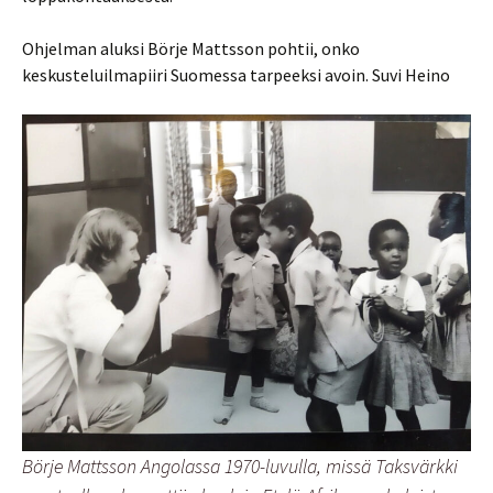
Ohjelman aluksi Börje Mattsson pohtii, onko
keskusteluilmapiiri Suomessa tarpeeksi avoin. Suvi Heino
Börje Mattsson Angolassa 1970-luvulla, missä Taksvärkki