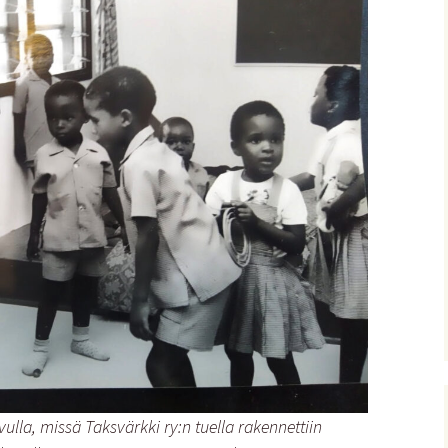
ulla, missä Taksvärkki ry:n tuella rakennettiin