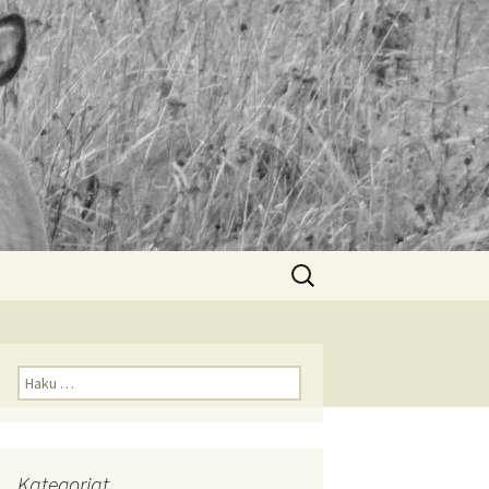
Haku:
Haku:
Kategoriat