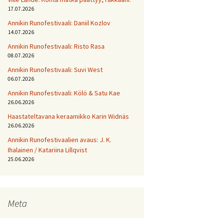
17.07.2026
Annikin Runofestivaali: Daniil Kozlov
14.07.2026
Annikin Runofestivaali: Risto Rasa
08.07.2026
Annikin Runofestivaali: Suvi West
06.07.2026
Annikin Runofestivaali: Kölö & Satu Kae
26.06.2026
Haastateltavana keraamikko Karin Widnäs
26.06.2026
Annikin Runofestivaalien avaus: J. K.
Ihalainen / Katariina Lillqvist
25.06.2026
Meta