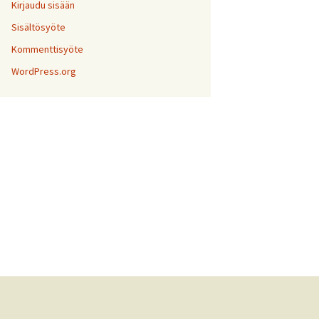
Kirjaudu sisään
Sisältösyöte
Kommenttisyöte
WordPress.org