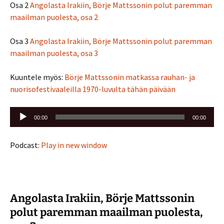
Osa 2
Angolasta Irakiin, Börje Mattssonin polut paremman
maailman puolesta, osa 2
Osa 3
Angolasta Irakiin, Börje Mattssonin polut paremman
maailman puolesta, osa 3
Kuuntele myös:
Börje Mattssonin matkassa rauhan- ja
nuorisofestivaaleilla 1970-luvulta tähän päivään
Äänitoistin
00:00
00:00
Podcast:
Play in new window
Angolasta Irakiin, Börje Mattssonin
polut paremman maailman puolesta,