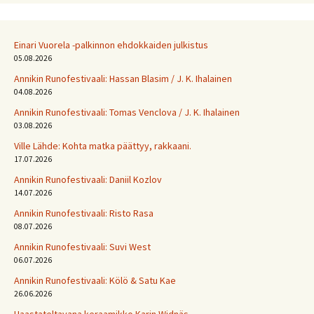
Einari Vuorela -palkinnon ehdokkaiden julkistus
05.08.2026
Annikin Runofestivaali: Has­san Bla­sim / J. K. Ihalainen
04.08.2026
Annikin Runofestivaali: Tomas Venclova / J. K. Ihalainen
03.08.2026
Ville Lähde: Kohta matka päättyy, rakkaani.
17.07.2026
Annikin Runofestivaali: Daniil Kozlov
14.07.2026
Annikin Runofestivaali: Risto Rasa
08.07.2026
Annikin Runofestivaali: Suvi West
06.07.2026
Annikin Runofestivaali: Kölö & Satu Kae
26.06.2026