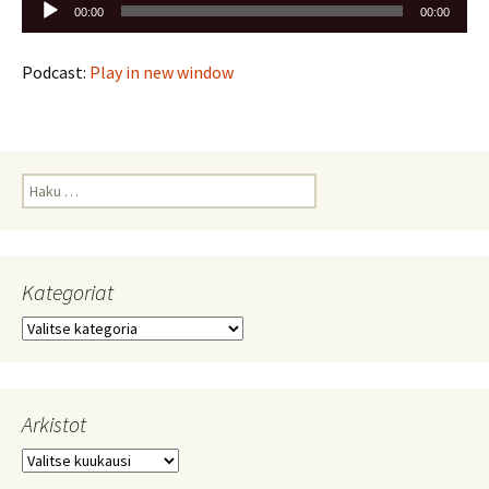
Äänitoistin
00:00
00:00
Podcast:
Play in new window
Haku:
Kategoriat
Kategoriat
Arkistot
Arkistot