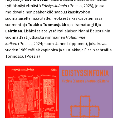
työläisnäytelmästä
Edistyssinfonia
(Poesia, 2025), jossa
moldovalainen päähenkilö saapuu kausityöhön
suomalaiselle maatilalle. Teoksesta keskustelemassa
suomentaja
Tuukka Tuomasjukka
ja dramaturgi
Ilja
Lehtinen
. Lisäksi esittelyssä italialaisen Nanni Balestrinin
vuonna 1971 julkaistu vimmainen
Haluamme
kaiken
(Poesia, 2024; suom. Janne Löppönen), joka kuvaa
vuoden 1969 työläiskapinoita ja suurlakkoja Fiatin tehtailla
Torinossa. (Poesia)