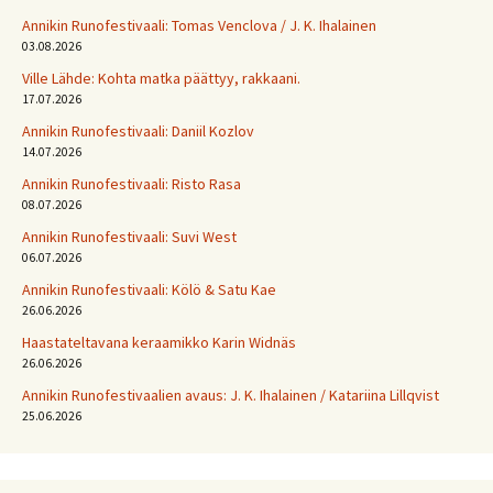
Annikin Runofestivaali: Tomas Venclova / J. K. Ihalainen
03.08.2026
Ville Lähde: Kohta matka päättyy, rakkaani.
17.07.2026
Annikin Runofestivaali: Daniil Kozlov
14.07.2026
Annikin Runofestivaali: Risto Rasa
08.07.2026
Annikin Runofestivaali: Suvi West
06.07.2026
Annikin Runofestivaali: Kölö & Satu Kae
26.06.2026
Haastateltavana keraamikko Karin Widnäs
26.06.2026
Annikin Runofestivaalien avaus: J. K. Ihalainen / Katariina Lillqvist
25.06.2026