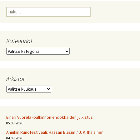
Haku:
Kategoriat
Kategoriat
Arkistot
Arkistot
Einari Vuorela -palkinnon ehdokkaiden julkistus
05.08.2026
Annikin Runofestivaali: Has­san Bla­sim / J. K. Ihalainen
04.08.2026