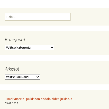
Haku:
Kategoriat
Kategoriat
Arkistot
Arkistot
Einari Vuorela -palkinnon ehdokkaiden julkistus
05.08.2026