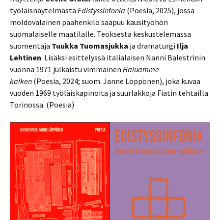
työläisnäytelmästä
Edistyssinfonia
(Poesia, 2025), jossa
moldovalainen päähenkilö saapuu kausityöhön
suomalaiselle maatilalle. Teoksesta keskustelemassa
suomentaja
Tuukka Tuomasjukka
ja dramaturgi
Ilja
Lehtinen
. Lisäksi esittelyssä italialaisen Nanni Balestrinin
vuonna 1971 julkaistu vimmainen
Haluamme
kaiken
(Poesia, 2024; suom. Janne Löppönen), joka kuvaa
vuoden 1969 työläiskapinoita ja suurlakkoja Fiatin tehtailla
Torinossa. (Poesia)