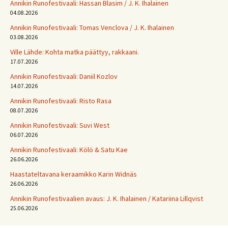
Annikin Runofestivaali: Has­san Bla­sim / J. K. Ihalainen
04.08.2026
Annikin Runofestivaali: Tomas Venclova / J. K. Ihalainen
03.08.2026
Ville Lähde: Kohta matka päättyy, rakkaani.
17.07.2026
Annikin Runofestivaali: Daniil Kozlov
14.07.2026
Annikin Runofestivaali: Risto Rasa
08.07.2026
Annikin Runofestivaali: Suvi West
06.07.2026
Annikin Runofestivaali: Kölö & Satu Kae
26.06.2026
Haastateltavana keraamikko Karin Widnäs
26.06.2026
Annikin Runofestivaalien avaus: J. K. Ihalainen / Katariina Lillqvist
25.06.2026