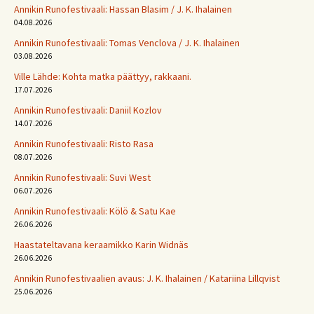
Annikin Runofestivaali: Has­san Bla­sim / J. K. Ihalainen
04.08.2026
Annikin Runofestivaali: Tomas Venclova / J. K. Ihalainen
03.08.2026
Ville Lähde: Kohta matka päättyy, rakkaani.
17.07.2026
Annikin Runofestivaali: Daniil Kozlov
14.07.2026
Annikin Runofestivaali: Risto Rasa
08.07.2026
Annikin Runofestivaali: Suvi West
06.07.2026
Annikin Runofestivaali: Kölö & Satu Kae
26.06.2026
Haastateltavana keraamikko Karin Widnäs
26.06.2026
Annikin Runofestivaalien avaus: J. K. Ihalainen / Katariina Lillqvist
25.06.2026