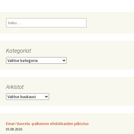
Haku:
Kategoriat
Kategoriat
Arkistot
Arkistot
Einari Vuorela -palkinnon ehdokkaiden julkistus
05.08.2026