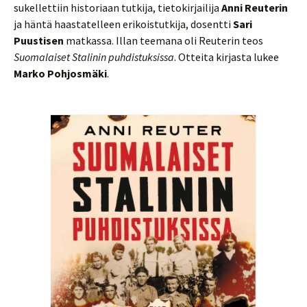
sukellettiin historiaan tutkija, tietokirjailija
Anni Reuterin
ja häntä haastatelleen erikoistutkija, dosentti
Sari
Puustisen
matkassa. Illan teemana oli Reuterin teos
Suomalaiset Stalinin puhdistuksissa
. Otteita kirjasta lukee
Marko Pohjosmäki
.