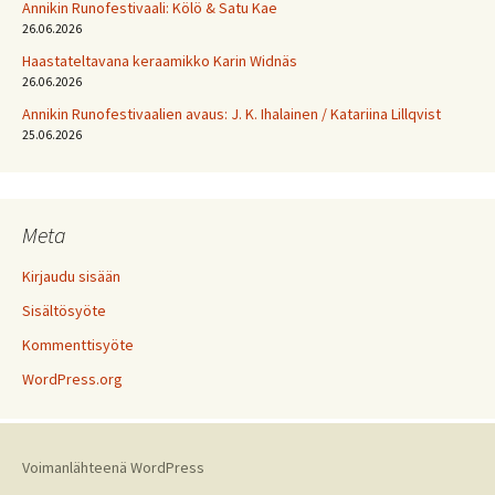
Annikin Runofestivaali: Kölö & Satu Kae
26.06.2026
Haastateltavana keraamikko Karin Widnäs
26.06.2026
Annikin Runofestivaalien avaus: J. K. Ihalainen / Katariina Lillqvist
25.06.2026
Meta
Kirjaudu sisään
Sisältösyöte
Kommenttisyöte
WordPress.org
Voimanlähteenä WordPress