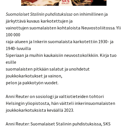
Suomalaiset Stalinin puhdistuksissa
on inhimillinen ja
järkyttävä kuvaus karkotettujen ja
vainottujen suomalaisten kohtaloista Neuvostoliitossa. Yli
100 000
raja-alueen ja Inkerin suomalaista karkotettiin 1930- ja
1940-luvuilla
Siperiaan ja muihin kaukaisiin neuvostokolkkiin. Kirja tuo
esille
suomalaisten pitkään salatut ja unohdetut
joukkokarkotukset ja vainon,
pelon ja pakkotyön vuodet.
Anni Reuter on sosiologi ja valtiotieteiden tohtori
Helsingin yliopistosta, hän väitteli inkerinsuomalaisten
joukkokarkotuksista keväällä 2023.
Anni Reuter: Suomalaiset Stalinin puhdistuksissa, SKS