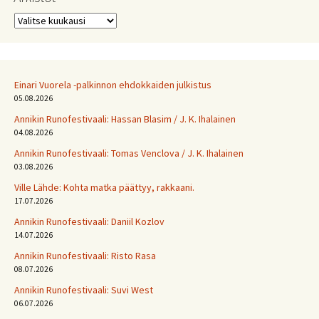
Arkistot
Einari Vuorela -palkinnon ehdokkaiden julkistus
05.08.2026
Annikin Runofestivaali: Has­san Bla­sim / J. K. Ihalainen
04.08.2026
Annikin Runofestivaali: Tomas Venclova / J. K. Ihalainen
03.08.2026
Ville Lähde: Kohta matka päättyy, rakkaani.
17.07.2026
Annikin Runofestivaali: Daniil Kozlov
14.07.2026
Annikin Runofestivaali: Risto Rasa
08.07.2026
Annikin Runofestivaali: Suvi West
06.07.2026