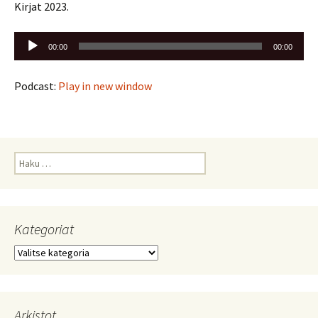
Kirjat 2023.
Äänitoistin
00:00
00:00
Podcast:
Play in new window
Haku:
Kategoriat
Kategoriat
Arkistot