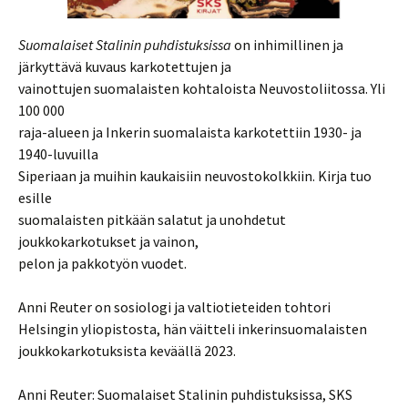
Suomalaiset Stalinin puhdistuksissa
on inhimillinen ja
järkyttävä kuvaus karkotettujen ja
vainottujen suomalaisten kohtaloista Neuvostoliitossa. Yli
100 000
raja-alueen ja Inkerin suomalaista karkotettiin 1930- ja
1940-luvuilla
Siperiaan ja muihin kaukaisiin neuvostokolkkiin. Kirja tuo
esille
suomalaisten pitkään salatut ja unohdetut
joukkokarkotukset ja vainon,
pelon ja pakkotyön vuodet.
Anni Reuter on sosiologi ja valtiotieteiden tohtori
Helsingin yliopistosta, hän väitteli inkerinsuomalaisten
joukkokarkotuksista keväällä 2023.
Anni Reuter: Suomalaiset Stalinin puhdistuksissa, SKS