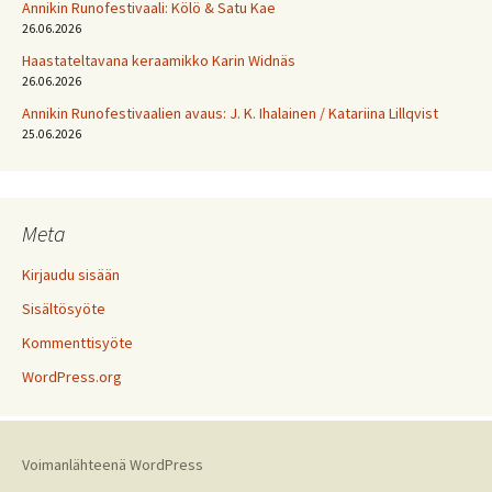
Annikin Runofestivaali: Kölö & Satu Kae
26.06.2026
Haastateltavana keraamikko Karin Widnäs
26.06.2026
Annikin Runofestivaalien avaus: J. K. Ihalainen / Katariina Lillqvist
25.06.2026
Meta
Kirjaudu sisään
Sisältösyöte
Kommenttisyöte
WordPress.org
Voimanlähteenä WordPress