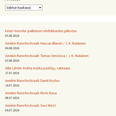
Arkistot
Einari Vuorela -palkinnon ehdokkaiden julkistus
05.08.2026
Annikin Runofestivaali: Has­san Bla­sim / J. K. Ihalainen
04.08.2026
Annikin Runofestivaali: Tomas Venclova / J. K. Ihalainen
03.08.2026
Ville Lähde: Kohta matka päättyy, rakkaani.
17.07.2026
Annikin Runofestivaali: Daniil Kozlov
14.07.2026
Annikin Runofestivaali: Risto Rasa
08.07.2026
Annikin Runofestivaali: Suvi West
06.07.2026