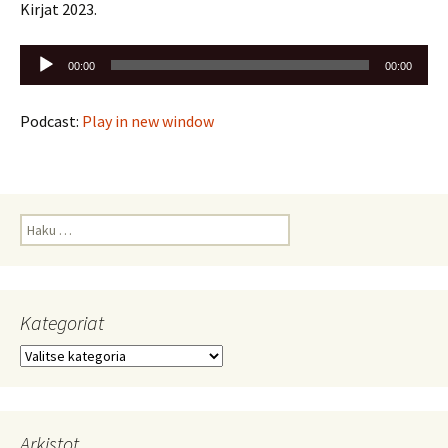
Kirjat 2023.
Äänitoistin
00:00
00:00
Podcast:
Play in new window
Haku:
Kategoriat
Kategoriat
Arkistot