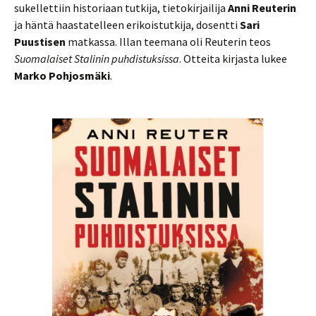
sukellettiin historiaan tutkija, tietokirjailija
Anni Reuterin
ja häntä haastatelleen erikoistutkija, dosentti
Sari
Puustisen
matkassa. Illan teemana oli Reuterin teos
Suomalaiset Stalinin puhdistuksissa
. Otteita kirjasta lukee
Marko Pohjosmäki
.