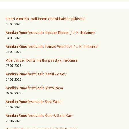
Einari Vuorela -palkinnon ehdokkaiden julkistus
05.08.2026
Annikin Runofestivaali: Has­san Bla­sim / J. K. Ihalainen
04.08.2026
Annikin Runofestivaali: Tomas Venclova / J. K. Ihalainen
03.08.2026
Ville Lähde: Kohta matka päättyy, rakkaani.
17.07.2026
Annikin Runofestivaali: Daniil Kozlov
14.07.2026
Annikin Runofestivaali: Risto Rasa
08.07.2026
Annikin Runofestivaali: Suvi West
06.07.2026
Annikin Runofestivaali: Kölö & Satu Kae
26.06.2026