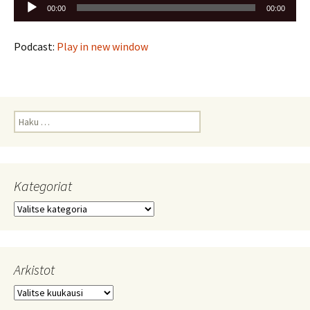
Äänitoistin
00:00
00:00
Podcast:
Play in new window
Haku:
Kategoriat
Kategoriat
Arkistot
Arkistot