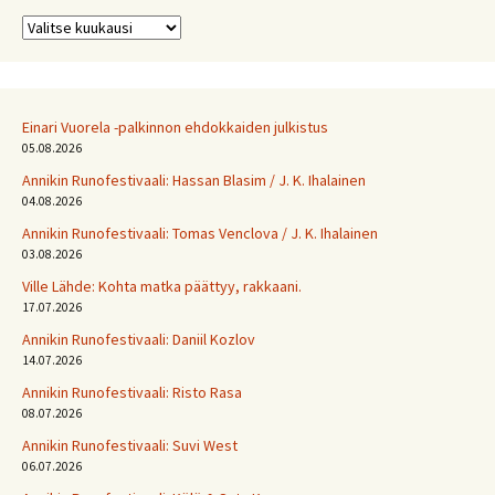
Arkistot
Einari Vuorela -palkinnon ehdokkaiden julkistus
05.08.2026
Annikin Runofestivaali: Has­san Bla­sim / J. K. Ihalainen
04.08.2026
Annikin Runofestivaali: Tomas Venclova / J. K. Ihalainen
03.08.2026
Ville Lähde: Kohta matka päättyy, rakkaani.
17.07.2026
Annikin Runofestivaali: Daniil Kozlov
14.07.2026
Annikin Runofestivaali: Risto Rasa
08.07.2026
Annikin Runofestivaali: Suvi West
06.07.2026