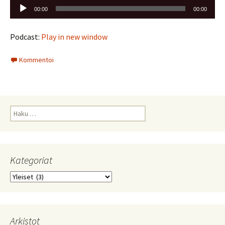
Äänitoistin
00:00
00:00
Podcast:
Play in new window
Kommentoi
Haku:
Kategoriat
Kategoriat
Arkistot