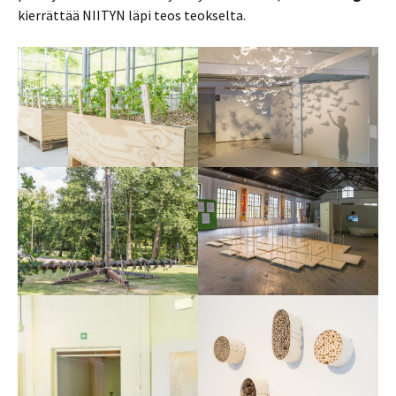
kierrättää NIITYN läpi teos teokselta.