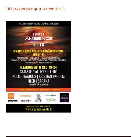
http://www.equinoxevents.fi