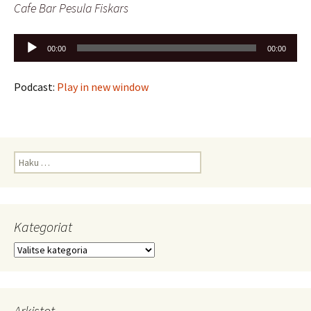
Cafe Bar Pesula Fiskars
Äänitoistin
00:00
00:00
Podcast:
Play in new window
Haku:
Kategoriat
Kategoriat
Arkistot