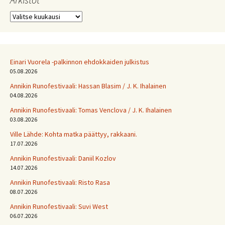
Arkistot
Einari Vuorela -palkinnon ehdokkaiden julkistus
05.08.2026
Annikin Runofestivaali: Has­san Bla­sim / J. K. Ihalainen
04.08.2026
Annikin Runofestivaali: Tomas Venclova / J. K. Ihalainen
03.08.2026
Ville Lähde: Kohta matka päättyy, rakkaani.
17.07.2026
Annikin Runofestivaali: Daniil Kozlov
14.07.2026
Annikin Runofestivaali: Risto Rasa
08.07.2026
Annikin Runofestivaali: Suvi West
06.07.2026