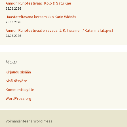
Annikin Runofestivaali: Kölö & Satu Kae
26.06.2026
Haastateltavana keraamikko Karin Widnäs
26.06.2026
Annikin Runofestivaalien avaus: J. K. Ihalainen / Katariina Lillqvist
25.06.2026
Meta
Kirjaudu sisään
Sisältösyöte
Kommenttisyöte
WordPress.org
Voimanlähteenä WordPress