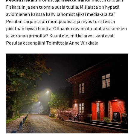
Fiskarsiin ja sen tuomia uusia tuulia. Millaista on hypätä
aviomiehen kanssa kahvilanomistajiksi media-alalta?
Pesulan tarjonta on monipuolista ja myös turisteista
pidetään hyvää huolta. Ollaanko ravintola-alalla sesonkien
ja koronan armoilla? Kuuntele, mitkä arvot kantavat
Pesulaa eteenpäin! Toimittaja Anne Wirkkala