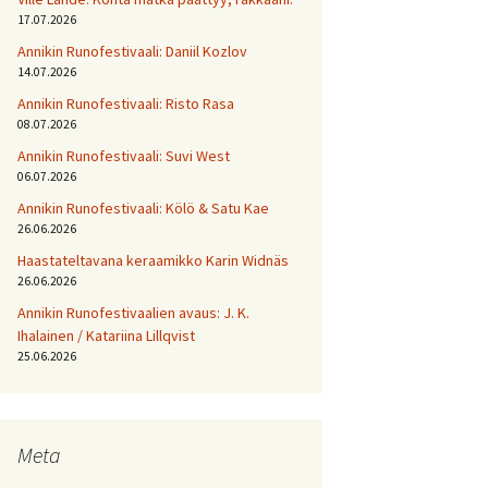
17.07.2026
Annikin Runofestivaali: Daniil Kozlov
14.07.2026
Annikin Runofestivaali: Risto Rasa
08.07.2026
Annikin Runofestivaali: Suvi West
06.07.2026
Annikin Runofestivaali: Kölö & Satu Kae
26.06.2026
Haastateltavana keraamikko Karin Widnäs
26.06.2026
Annikin Runofestivaalien avaus: J. K.
Ihalainen / Katariina Lillqvist
25.06.2026
Meta