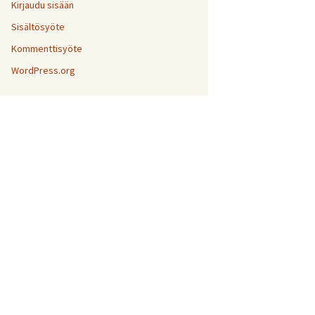
Kirjaudu sisään
Sisältösyöte
Kommenttisyöte
WordPress.org