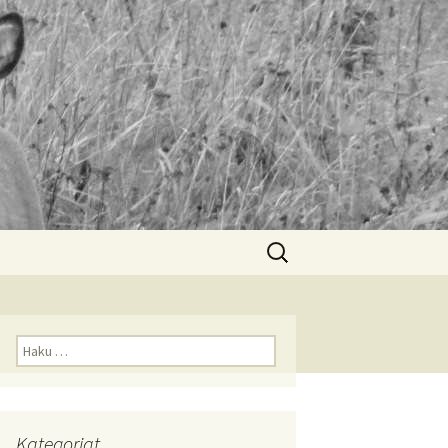
Haku:
Haku:
Kategoriat