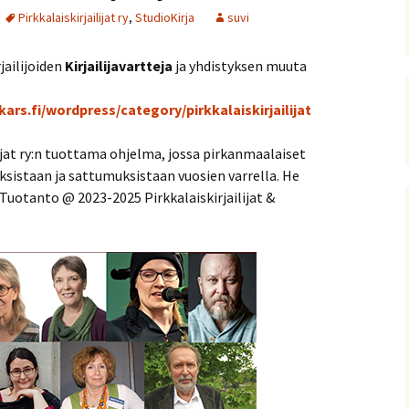
Pirkkalaiskirjailijat ry
,
StudioKirja
suvi
jailijoiden
Kirjailijavartteja
ja yhdistyksen muuta
kars.fi/wordpress/category/pirkkalaiskirjailijat
lijat ry:n tuottama ohjelma, jossa pirkanmaalaiset
tuksistaan ja sattumuksistaan vuosien varrella. He
Tuotanto @ 2023-2025 Pirkkalaiskirjailijat &